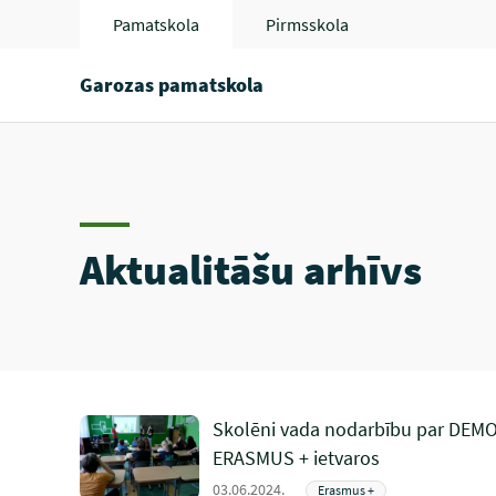
Pamatskola
Pirmsskola
Garozas pamatskola
Aktualitāšu arhīvs
Skolēni vada nodarbību par DEM
ERASMUS + ietvaros
03.06.2024.
Erasmus +