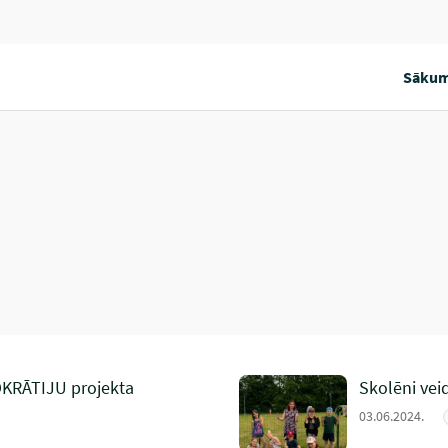
Sākum
OKRĀTIJU projekta
Skolēni vei
03.06.2024.