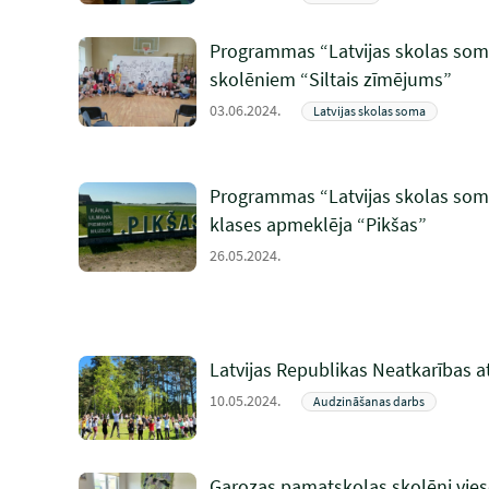
Programmas “Latvijas skolas soma
skolēniem “Siltais zīmējums”
03.06.2024.
Latvijas skolas soma
Programmas “Latvijas skolas som
klases apmeklēja “Pikšas”
26.05.2024.
Latvijas Republikas Neatkarības 
10.05.2024.
Audzināšanas darbs
Garozas pamatskolas skolēni vies