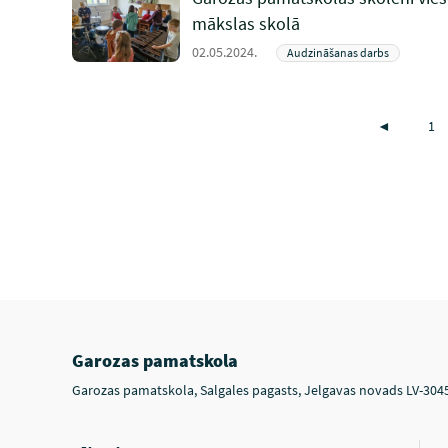
mākslas skolā
02.05.2024.
Audzināšanas darbs
◄
1
Garozas pamatskola
Garozas pamatskola, Salgales pagasts, Jelgavas novads LV-304