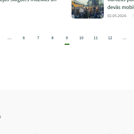
devās mobil
02.05.2024.
…
6
7
8
9
10
11
12
…
5