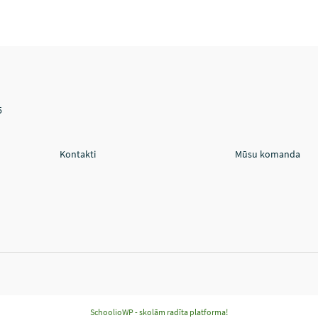
5
Kontakti
Mūsu komanda
SchoolioWP - skolām radīta platforma!