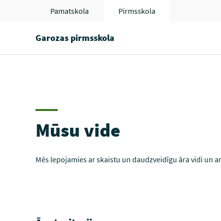
Pamatskola
Pirmsskola
Garozas pirmsskola
Mūsu vide
Mēs lepojamies ar skaistu un daudzveidīgu āra vidi
un ar