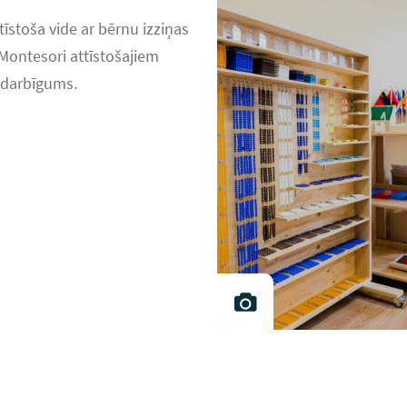
stoša vide ar bērnu izziņas
Montesori attīstošajiem
s darbīgums.