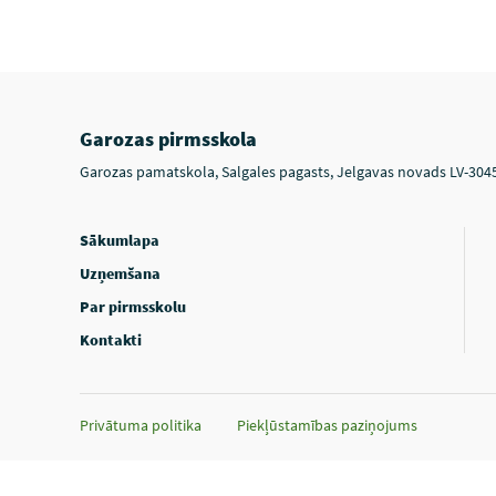
Garozas pirmsskola
Garozas pamatskola, Salgales pagasts, Jelgavas novads LV-304
Sākumlapa
Uzņemšana
Par pirmsskolu
Kontakti
Privātuma politika
Piekļūstamības paziņojums