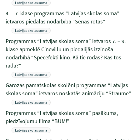
Latvijas skolas soma
4. – 7. klase programmas “Latvijas skolas soma”
ietvaros piedalās nodarbībā “Senās rotas”
Latvijas skolas soma
Programmas “Latvijas skolas soma” ietvaros 7. – 9.
klase apmeklē Cinevillu un piedalijās izzinoša
nodarbībā “Specefekti kino. Kā tie rodas? Kas tos
rada?”
Latvijas skolas soma
Garozas pamatskolas skolēni programmas “Latvijas
skolas soma” ietvaros noskatās animāciju “Straume”
Latvijas skolas soma
Programmas “Latvijas skolas soma” pasākums,
piedzīvojumu filma “BUM!”
Latvijas skolas soma