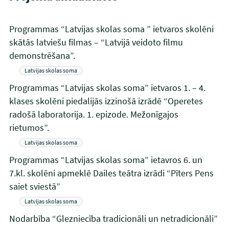
Programmas “Latvijas skolas soma ” ietvaros skolēni
skātās latviešu filmas – “Latvijā veidoto filmu
demonstrēšana”.
Latvijas skolas soma
Programmas “Latvijas skolas soma” ietvaros 1. – 4.
klases skolēni piedalijās izzinošā izrādē “Operetes
radošā laboratorija. 1. epizode. Mežonīgajos
rietumos”.
Latvijas skolas soma
Programmas “Latvijas skolas soma” ietavros 6. un
7.kl. skolēni apmeklē Dailes teātra izrādi “Pīters Pens
saiet sviestā”
Latvijas skolas soma
Nodarbība “Glezniecība tradicionāli un netradicionāli”