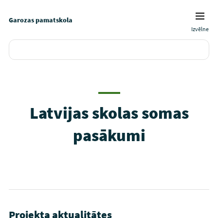
Garozas pamatskola
Izvēlne
Latvijas skolas somas
pasākumi
Projekta aktualitātes