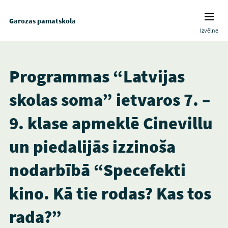
Garozas pamatskola
Izvēlne
Programmas “Latvijas
skolas soma” ietvaros 7. –
9. klase apmeklē Cinevillu
un piedalijās izzinoša
nodarbībā “Specefekti
kino. Kā tie rodas? Kas tos
rada?”