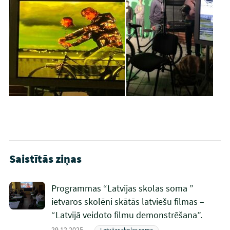
Saistītās ziņas
Programmas “Latvijas skolas soma ”
ietvaros skolēni skātās latviešu filmas –
“Latvijā veidoto filmu demonstrēšana”.
29.12.2025.
Latvijas skolas soma