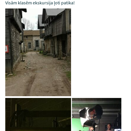
Visām klasēm ekskursija ļoti patika!