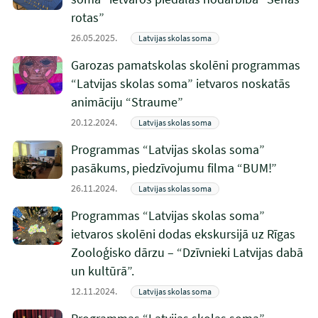
rotas”
26.05.2025.
Latvijas skolas soma
Garozas pamatskolas skolēni programmas
“Latvijas skolas soma” ietvaros noskatās
animāciju “Straume”
20.12.2024.
Latvijas skolas soma
Programmas “Latvijas skolas soma”
pasākums, piedzīvojumu filma “BUM!”
26.11.2024.
Latvijas skolas soma
Programmas “Latvijas skolas soma”
ietvaros skolēni dodas ekskursijā uz Rīgas
Zooloģisko dārzu – “Dzīvnieki Latvijas dabā
un kultūrā”.
12.11.2024.
Latvijas skolas soma