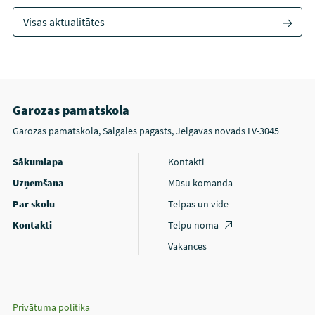
Visas aktualitātes
Garozas pamatskola
Garozas pamatskola, Salgales pagasts, Jelgavas novads LV-3045
Sākumlapa
Kontakti
Uzņemšana
Mūsu komanda
Par skolu
Telpas un vide
Kontakti
Telpu noma
Vakances
Privātuma politika