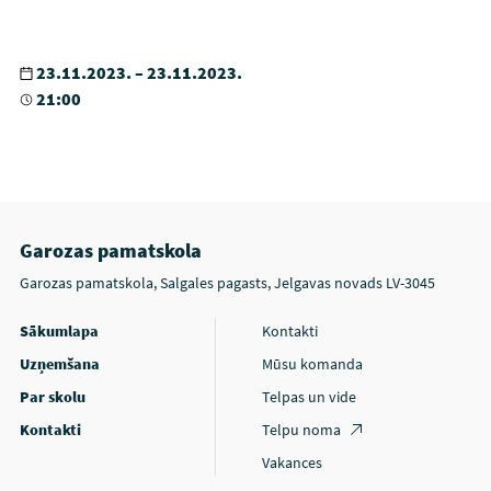
23.11.2023. – 23.11.2023.
21:00
Garozas pamatskola
Garozas pamatskola, Salgales pagasts, Jelgavas novads LV-3045
Sākumlapa
Kontakti
Uzņemšana
Mūsu komanda
Par skolu
Telpas un vide
Kontakti
Telpu noma
Vakances