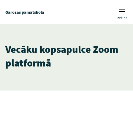
Garozas pamatskola
Izvēlne
Vecāku kopsapulce Zoom
platformā