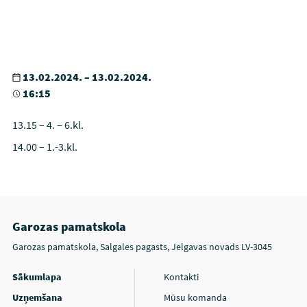
13.02.2024. – 13.02.2024.
16:15
13.15 – 4. – 6.kl.
14.00 – 1.-3.kl.
Garozas pamatskola
Garozas pamatskola, Salgales pagasts, Jelgavas novads LV-3045
Sākumlapa
Kontakti
Uzņemšana
Mūsu komanda