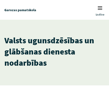
Garozas pamatskola
Izvēlne
Valsts ugunsdzēsības un
glābšanas dienesta
nodarbības