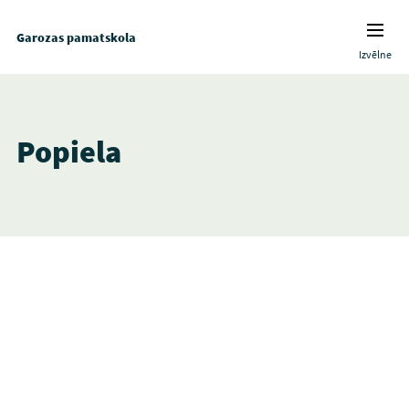
Garozas pamatskola
Izvēlne
Popiela