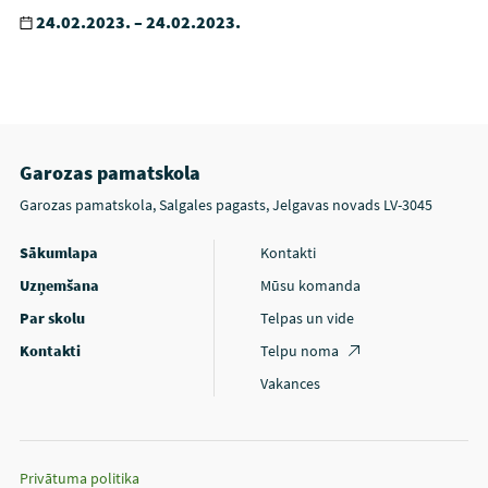
24.02.2023. – 24.02.2023.
Garozas pamatskola
Garozas pamatskola, Salgales pagasts, Jelgavas novads LV-3045
Sākumlapa
Kontakti
Uzņemšana
Mūsu komanda
Par skolu
Telpas un vide
Kontakti
Telpu noma
Vakances
Privātuma politika