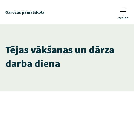
Garozas pamatskola
Izvēlne
Tējas vākšanas un dārza
darba diena