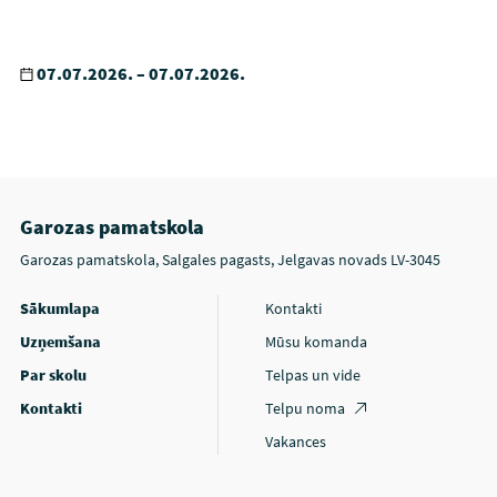
07.07.2026. – 07.07.2026.
Garozas pamatskola
Garozas pamatskola, Salgales pagasts, Jelgavas novads LV-3045
Sākumlapa
Kontakti
Uzņemšana
Mūsu komanda
Par skolu
Telpas un vide
Kontakti
Telpu noma
Vakances