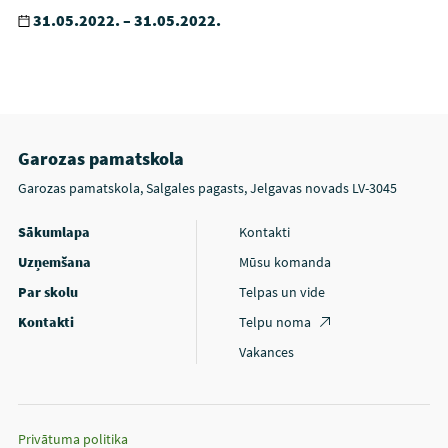
31.05.2022. – 31.05.2022.
Garozas pamatskola
Garozas pamatskola, Salgales pagasts, Jelgavas novads LV-3045
Sākumlapa
Kontakti
Uzņemšana
Mūsu komanda
Par skolu
Telpas un vide
Kontakti
Telpu noma
Vakances
Privātuma politika