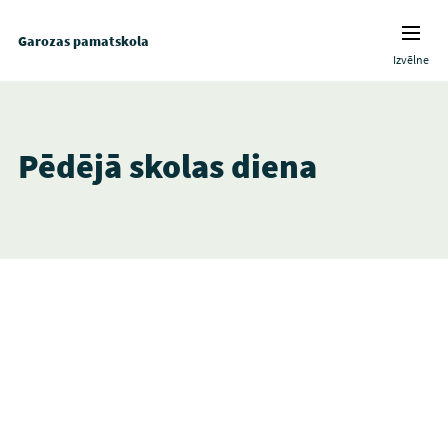
Garozas pamatskola
Izvēlne
Pēdējā skolas diena