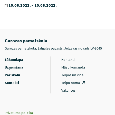
10.06.2022. – 10.06.2022.
Garozas pamatskola
Garozas pamatskola, Salgales pagasts, Jelgavas novads LV-3045
Sākumlapa
Kontakti
Uzņemšana
Mūsu komanda
Par skolu
Telpas un vide
Kontakti
Telpu noma
Vakances
Privātuma politika