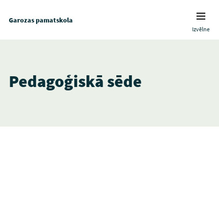
Garozas pamatskola
Izvēlne
Pedagoģiskā sēde