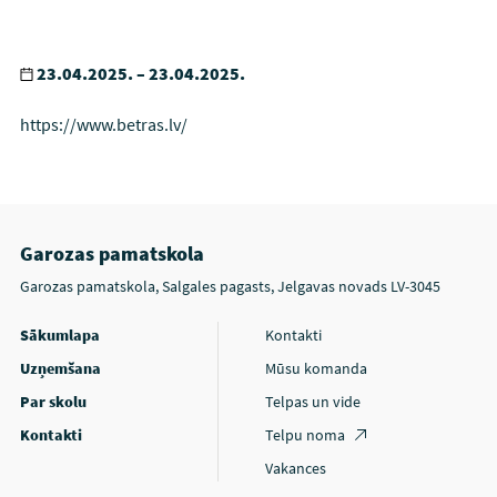
23.04.2025. – 23.04.2025.
https://www.betras.lv/
Garozas pamatskola
Garozas pamatskola, Salgales pagasts, Jelgavas novads LV-3045
Sākumlapa
Kontakti
Uzņemšana
Mūsu komanda
Par skolu
Telpas un vide
Kontakti
Telpu noma
Vakances