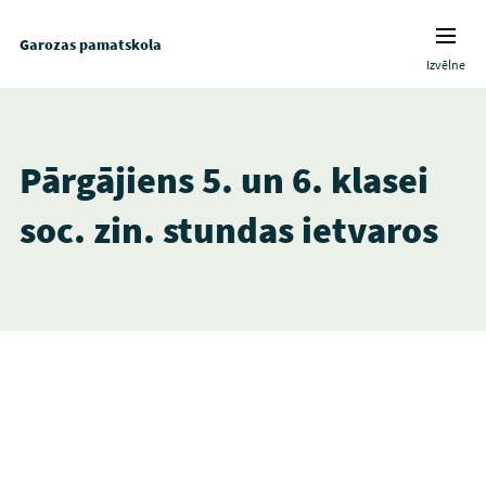
Garozas pamatskola
Izvēlne
Pārgājiens 5. un 6. klasei
soc. zin. stundas ietvaros