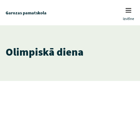
Garozas pamatskola
Izvēlne
Olimpiskā diena