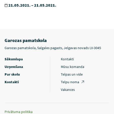
21.05.2021. – 21.05.2021.
Garozas pamatskola
Garozas pamatskola, Salgales pagasts, Jelgavas novads LV-3045
Sākumlapa
Kontakti
Uzņemšana
Mūsu komanda
Par skolu
Telpas un vide
Kontakti
Telpu noma
Vakances
Privātuma politika