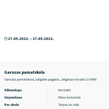
27.05.2022. – 27.05.2022.
Garozas pamatskola
Garozas pamatskola, Salgales pagasts, Jelgavas novads LV-3045
Sākumlapa
Kontakti
Uzņemšana
Mūsu komanda
Par skolu
Telpas un vide