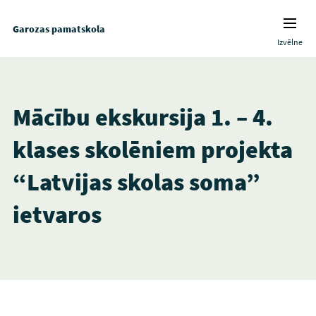
Garozas pamatskola
Izvēlne
Mācību ekskursija 1. – 4.
klases skolēniem projekta
“Latvijas skolas soma”
ietvaros