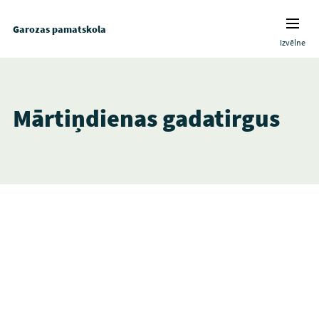
Garozas pamatskola
Izvēlne
Mārtiņdienas gadatirgus