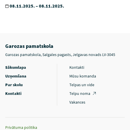
08.11.2025. – 08.11.2025.
Garozas pamatskola
Garozas pamatskola, Salgales pagasts, Jelgavas novads LV-3045
Sākumlapa
Kontakti
Uzņemšana
Mūsu komanda
Par skolu
Telpas un vide
Kontakti
Telpu noma
Vakances
Privātuma politika