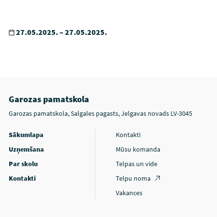
27.05.2025. – 27.05.2025.
Garozas pamatskola
Garozas pamatskola, Salgales pagasts, Jelgavas novads LV-3045
Sākumlapa
Kontakti
Uzņemšana
Mūsu komanda
Par skolu
Telpas un vide
Kontakti
Telpu noma
Vakances