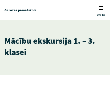
Garozas pamatskola
Izvēlne
Mācību ekskursija 1. – 3.
klasei