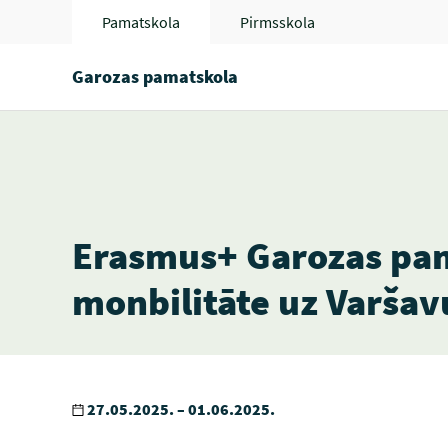
Pamatskola
Pirmsskola
Garozas pamatskola
Erasmus+ Garozas pam
monbilitāte uz Varšav
27.05.2025. – 01.06.2025.