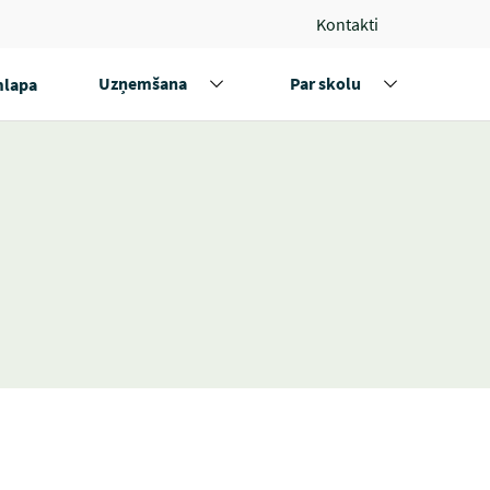
Kontakti
Uzņemšana
Par skolu
lapa