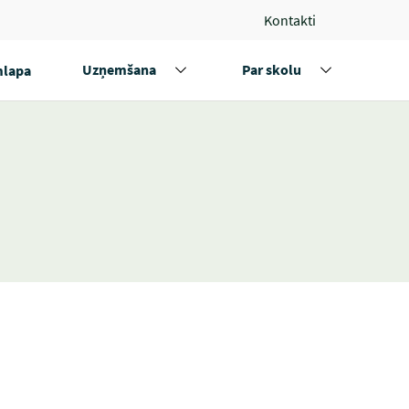
Kontakti
Uzņemšana
Par skolu
lapa