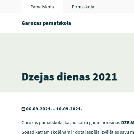
Pamatskola
Pirmsskola
Garozas pamatskola
Dzejas dienas 2021
06.09.2021. – 10.09.2021.
Garozas pamatskolā, kā jau katru gadu, norisinās
DZEJA
Šogad katram skolēnam ir dota iespēja izvēlēties savu mī