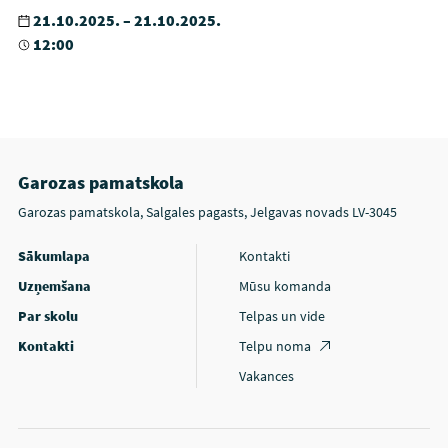
21.10.2025. – 21.10.2025.
12:00
Garozas pamatskola
Garozas pamatskola, Salgales pagasts, Jelgavas novads LV-3045
Sākumlapa
Kontakti
Uzņemšana
Mūsu komanda
Par skolu
Telpas un vide
Kontakti
Telpu noma
Vakances