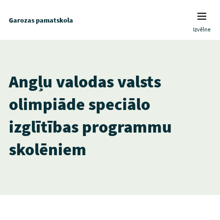
Garozas pamatskola
Izvēlne
Angļu valodas valsts
olimpiāde speciālo
izglītības programmu
skolēniem