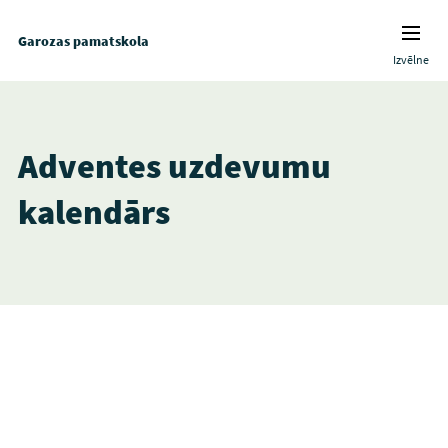
Garozas pamatskola
Izvēlne
Adventes uzdevumu
kalendārs