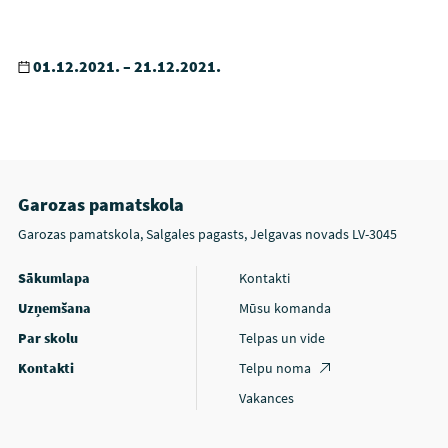
01.12.2021. – 21.12.2021.
Garozas pamatskola
Garozas pamatskola, Salgales pagasts, Jelgavas novads LV-3045
Sākumlapa
Kontakti
Uzņemšana
Mūsu komanda
Par skolu
Telpas un vide
Kontakti
Telpu noma
Vakances