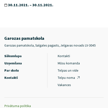
30.11.2021. – 30.11.2021.
Garozas pamatskola
Garozas pamatskola, Salgales pagasts, Jelgavas novads LV-3045
Sākumlapa
Kontakti
Uzņemšana
Mūsu komanda
Par skolu
Telpas un vide
Kontakti
Telpu noma
Vakances
Privātuma politika