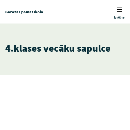
Garozas pamatskola
Izvēlne
4.klases vecāku sapulce