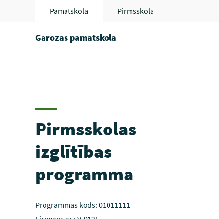
Pamatskola
Pirmsskola
Garozas pamatskola
Pirmsskolas
izglītības
programma
Programmas kods: 01011111
Licences nr.: V-9125