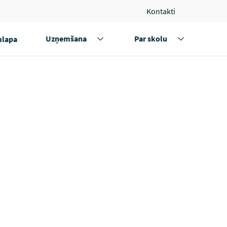
Kontakti
Uzņemšana
Par skolu
lapa