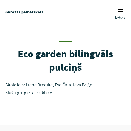
Garozas pamatskola
Izvēlne
Eco garden bilingvāls
pulciņš
Skolotājs: Liene Brēdiķe, Eva Čata, Ieva Briģe
Klašu grupa: 3. - 9. klase