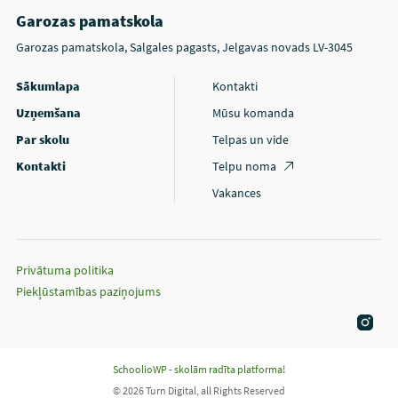
Garozas pamatskola
Garozas pamatskola, Salgales pagasts, Jelgavas novads LV-3045
Sākumlapa
Kontakti
Uzņemšana
Mūsu komanda
Par skolu
Telpas un vide
Kontakti
Telpu noma
Vakances
Privātuma politika
Piekļūstamības paziņojums
SchoolioWP - skolām radīta platforma!
© 2026 Turn Digital, all Rights Reserved