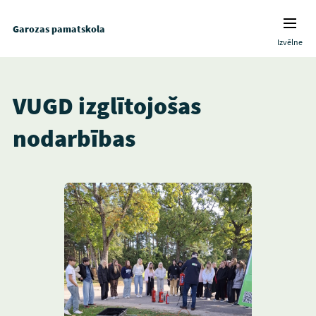
Garozas pamatskola
Izvēlne
VUGD izglītojošas
nodarbības