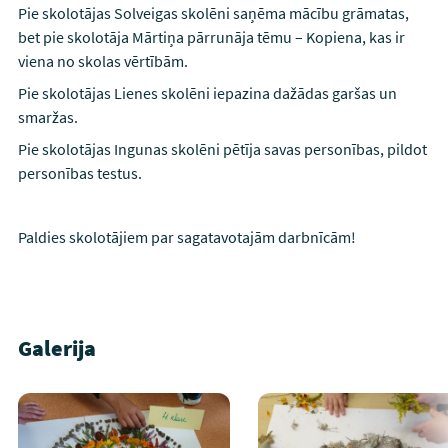
Pie skolotājas Solveigas skolēni saņēma mācību grāmatas,
bet pie skolotāja Mārtiņa pārrunāja tēmu – Kopiena, kas ir
viena no skolas vērtībām.
Pie skolotājas Lienes skolēni iepazina dažādas garšas un
smaržas.
Pie skolotājas Ingunas skolēni pētīja savas personības, pildot
personības testus.
Paldies skolotājiem par sagatavotajām darbnīcām!
Galerija