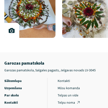
Garozas pamatskola
Garozas pamatskola, Salgales pagasts, Jelgavas novads LV-3045
Sākumlapa
Kontakti
Uzņemšana
Mūsu komanda
Par skolu
Telpas un vide
Kontakti
Telpu noma