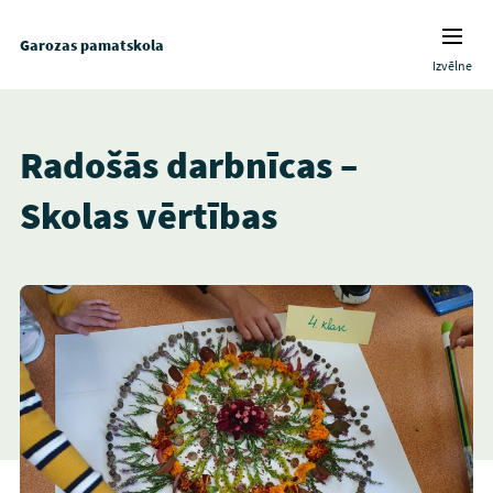
Garozas pamatskola
Izvēlne
Radošās darbnīcas –
Skolas vērtības