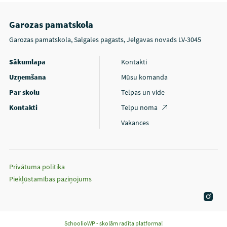
Garozas pamatskola
Garozas pamatskola, Salgales pagasts, Jelgavas novads LV-3045
Sākumlapa
Kontakti
Uzņemšana
Mūsu komanda
Par skolu
Telpas un vide
Kontakti
Telpu noma
Vakances
Privātuma politika
Piekļūstamības paziņojums
SchoolioWP - skolām radīta platforma!