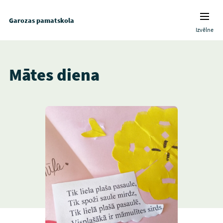
Garozas pamatskola
Izvēlne
Mātes diena