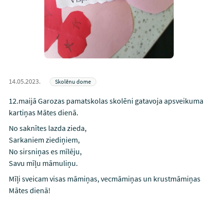
14.05.2023.
Skolēnu dome
12.maijā Garozas pamatskolas skolēni gatavoja apsveikuma
kartiņas Mātes dienā.
No saknītes lazda zieda,
Sarkaniem ziediņiem,
No sirsniņas es mīlēju,
Savu mīļu māmuliņu.
Mīļi sveicam visas māmiņas, vecmāmiņas un krustmāmiņas
Mātes dienā!