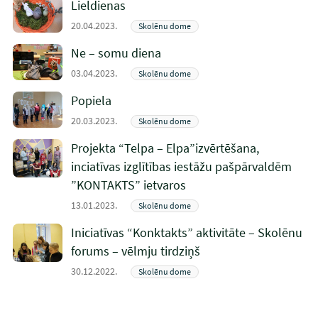
Lieldienas
20.04.2023.
Skolēnu dome
Ne – somu diena
03.04.2023.
Skolēnu dome
Popiela
20.03.2023.
Skolēnu dome
Projekta “Telpa – Elpa”izvērtēšana,
inciatīvas izglītības iestāžu pašpārvaldēm
”KONTAKTS” ietvaros
13.01.2023.
Skolēnu dome
Iniciatīvas “Konktakts” aktivitāte – Skolēnu
forums – vēlmju tirdziņš
30.12.2022.
Skolēnu dome