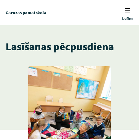
Garozas pamatskola
Izvēlne
Lasīšanas pēcpusdiena