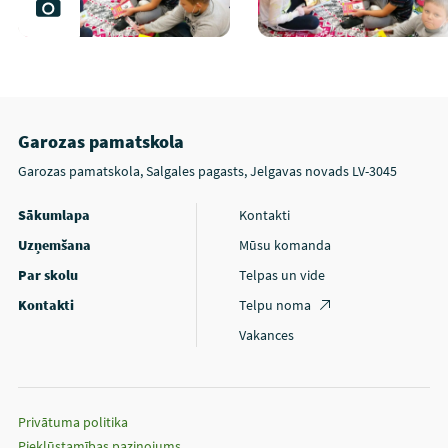
Garozas pamatskola
Garozas pamatskola, Salgales pagasts, Jelgavas novads LV-3045
Sākumlapa
Kontakti
Uzņemšana
Mūsu komanda
Par skolu
Telpas un vide
Kontakti
Telpu noma
Vakances
Privātuma politika
Piekļūstamības paziņojums