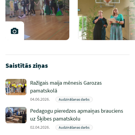
Saistītās ziņas
Ražīgais maija mēnesis Garozas
pamatskolā
04.06.2026.
Audzināšanas darbs
Pedagogu pieredzes apmaiņas brauciens
uz Šķibes pamatskolu
02.04.2026.
Audzināšanas darbs