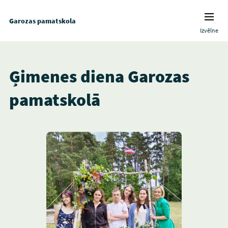
Garozas pamatskola
Izvēlne
Ģimenes diena Garozas
pamatskolā