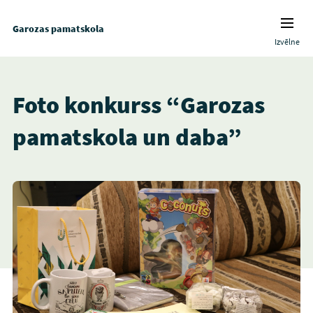
Garozas pamatskola
Izvēlne
Foto konkurss “Garozas
pamatskola un daba”