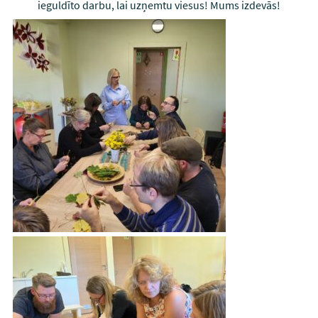
ieguldīto darbu, lai uzņemtu viesus! Mums izdevās!