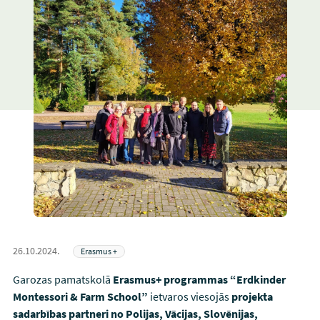
26.10.2024.
Erasmus +
Garozas pamatskolā
Erasmus+ programmas “Erdkinder
Montessori & Farm School”
ietvaros viesojās
projekta
sadarbības partneri no Polijas, Vācijas, Slovēnijas,