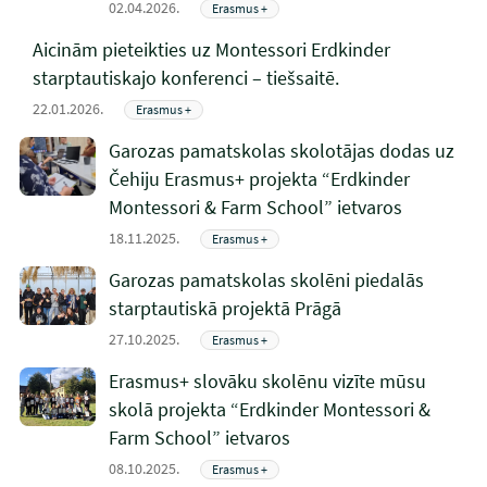
02.04.2026.
Erasmus +
Aicinām pieteikties uz Montessori Erdkinder
starptautiskajo konferenci – tiešsaitē.
22.01.2026.
Erasmus +
Garozas pamatskolas skolotājas dodas uz
Čehiju Erasmus+ projekta “Erdkinder
Montessori & Farm School” ietvaros
18.11.2025.
Erasmus +
Garozas pamatskolas skolēni piedalās
starptautiskā projektā Prāgā
27.10.2025.
Erasmus +
Erasmus+ slovāku skolēnu vizīte mūsu
skolā projekta “Erdkinder Montessori &
Farm School” ietvaros
08.10.2025.
Erasmus +