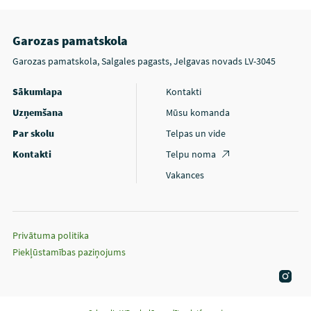
Garozas pamatskola
Garozas pamatskola, Salgales pagasts, Jelgavas novads LV-3045
Sākumlapa
Kontakti
Uzņemšana
Mūsu komanda
Par skolu
Telpas un vide
Kontakti
Telpu noma
Vakances
Privātuma politika
Piekļūstamības paziņojums