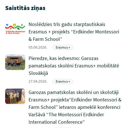
Saistītās ziņas
Noslēdzies trīs gadu starptautiskais
Erasmus + projekts “Erdkinder Montessori
& Farm School”
05.06.2026.
Erasmus +
Pieredze, kas iedvesmo: Garozas
pamatskolas skolēni Erasmus+ mobilitātē
Slovākijā
27.04.2026.
Erasmus +
Garozas pamatskolas skolēni un skolotāji
Erasmus+ projekta“Erdkinder Montessori &
Farm School” ietvaros apmeklē konferenci
Varšāvā “The Montessori Erdkinder
International Conference”