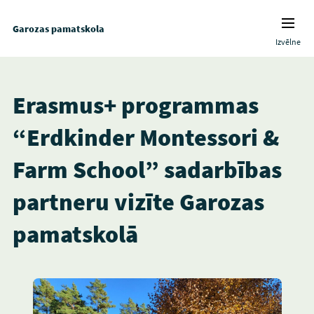
Garozas pamatskola
Izvēlne
Erasmus+ programmas
“Erdkinder Montessori &
Farm School” sadarbības
partneru vizīte Garozas
pamatskolā