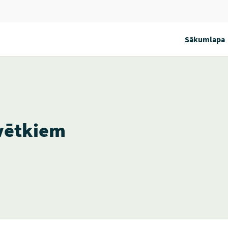
Sākumlapa
vētkiem