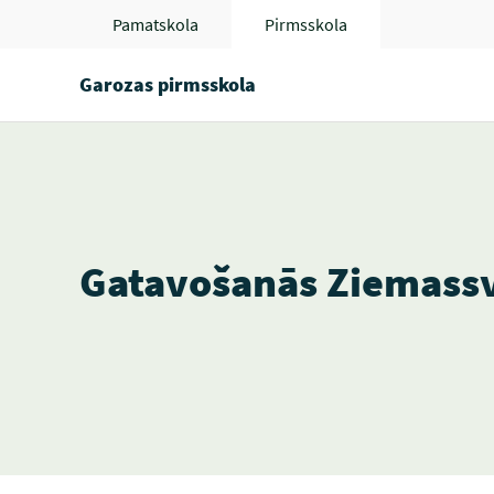
Pamatskola
Pirmsskola
Garozas pirmsskola
Gatavošanās Ziemass