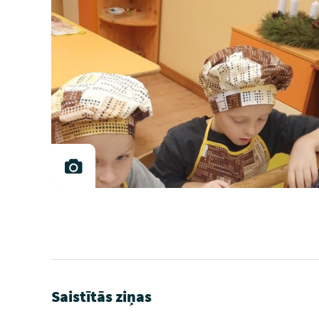
Saistītās ziņas