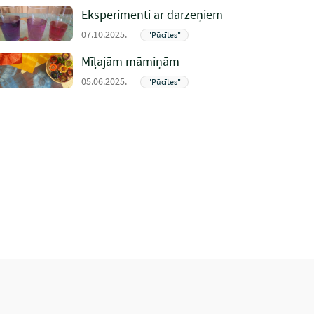
Eksperimenti ar dārzeņiem
07.10.2025.
"Pūcītes"
Mīļajām māmiņām
05.06.2025.
"Pūcītes"